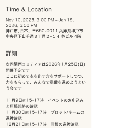
Time & Location
Nov 10, 2025, 3:00 PM – Jan 18,
2026, 5:00 PM
神戸市, 日本、〒650-0011 兵庫県神戸市
中央区下山手通３丁目２−１４ 林ビル 4階
詳細
次回関西コミティアは2026年1月25日(日)
開催予定です
ここに初めて本を出す方をサポートしつつ、
力をもらって、みんなで準備を進めようとい
う会です
11月9日㈰15-17時　イベントのお申込み
と原稿規格の確認
11月30日㈰15-17時　プロット/ネームの
進捗確認
12月21日㈰15-17時　原稿の進捗確認