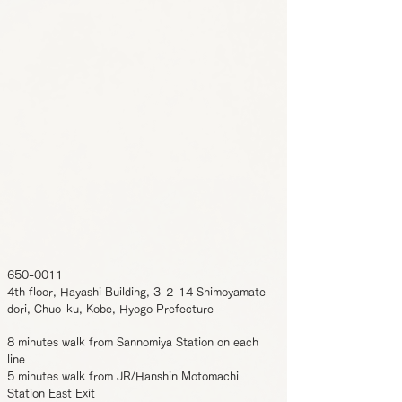
650-0011
4th floor, Hayashi Building, 3-2-14 Shimoyamate-
dori, Chuo-ku, Kobe, Hyogo Prefecture
8 minutes walk from Sannomiya Station on each
line
5 minutes walk from JR/Hanshin Motomachi
Station East Exit