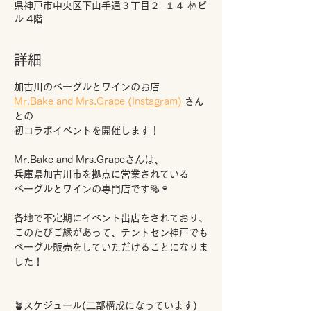
県神戸市中央区下山手通３丁目２−１４ 林ビ
ル 4階
詳細
加古川のベーグルとワインのお店
Mr.Bake and Mrs.Grape (Instagram)
さん
との
初コラボイベントを開催します！
Mr.Bake and Mrs.Grapeさんは、
兵庫県加古川市を拠点に営業されている
ベーグルとワインの専門店です🥯🍷
各地で不定期にイベント出店をされており、
このたびご縁があって、テントセン神戸でも
ベーグル販売をしていただけることになりま
した！
🪴スケジュール(二部構成になっています)