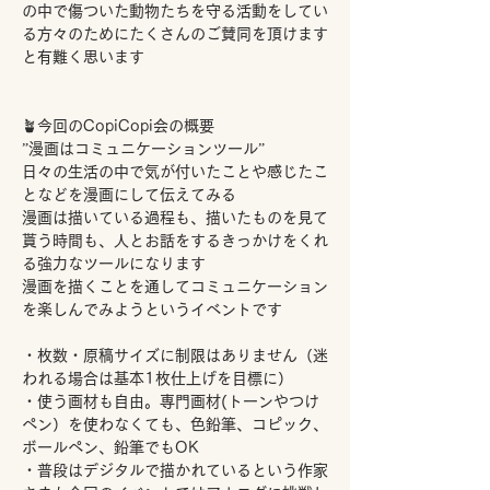
の中で傷ついた動物たちを守る活動をしてい
る方々のためにたくさんのご賛同を頂けます
と有難く思います
🪴今回のCopiCopi会の概要
”漫画はコミュニケーションツール”
日々の生活の中で気が付いたことや感じたこ
となどを漫画にして伝えてみる
漫画は描いている過程も、描いたものを見て
貰う時間も、人とお話をするきっかけをくれ
る強力なツールになります
漫画を描くことを通してコミュニケーション
を楽しんでみようというイベントです
・枚数・原稿サイズに制限はありません（迷
われる場合は基本1枚仕上げを目標に）
・使う画材も自由。専門画材(トーンやつけ
ペン）を使わなくても、色鉛筆、コピック、
ボールペン、鉛筆でもOK
・普段はデジタルで描かれているという作家