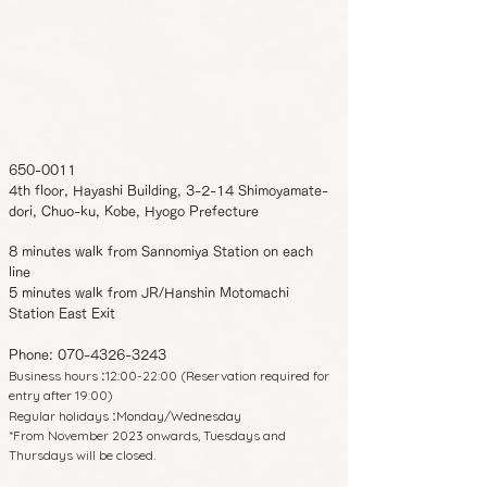
650-0011
4th floor, Hayashi Building, 3-2-14 Shimoyamate-
dori, Chuo-ku, Kobe, Hyogo Prefecture
8 minutes walk from Sannomiya Station on each
line
5 minutes walk from JR/Hanshin Motomachi
Station East Exit
Phone:
070-4326-3243
Business hours
12:00-22:00 (Reservation required for
:
entry after 19:00)
Regular holidays
Monday/Wednesday
:
*From November 2023 onwards, Tuesdays and
Thursdays will be closed.