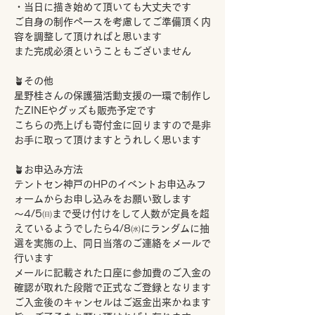
・当日に描き始めて頂いても大丈夫です
ご自身の制作ペースを考慮してご準備頂く内
容を調整して頂ければと思います
また完成必須ということもございません
🪴その他
星野桂さんの保護猫活動支援の一環で制作し
たZINEやグッズも販売予定です
こちらの売上げも寄付金に回りますので是非
お手に取って頂けますとうれしく思います
🪴お申込み方法
テントセン神戸のHPのイベントお申込みフ
ォームからお申し込みをお願い致します
～4/5㈰まで受け付けをして人数が定員を超
えているようでしたら4/8㈬にランダムに抽
選を実施の上、同日当落のご連絡をメールで
行います
メールに記載された口座に参加費のご入金の
確認が取れた段階で正式なご登録となります
ご入金後のキャンセルはご返金出来かねます