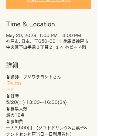
Time & Location
May 20, 2023, 1:00 PM – 4:00 PM
神戸市, 日本、〒650-0011 兵庫県神戸市
中央区下山手通３丁目２−１４ 林ビル 4階
詳細
🪴講師　フジワラヨシトさん
Twitter
HP
🪴日時
5/20(土) 13:00～16:00(3h) 
🪴募集人数　
最大12名
🪴参加費
一人3,500円　(ソフトドリンク&お菓子&
テントセン神戸当日一日利用券付)