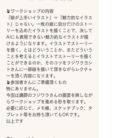
🪴ワークショップの内容
『絵が上手いイラスト』＝『魅力的なイラス
ト』じゃない。一枚の絵に自分だけのストー
リーを込めたイラストを描くことで、決して
AIにも表現できない魅力的なイラストが描
けるようになります。イラストでストーリー
を描く、とはどういうことか、またどういう
ことを考えるとイラストでストーリーを描く
ことができるのか、そのコツをフジワラヨシ
トさんに一部絵を描いて頂きながらレクチャ
ーを頂く内容になります。
🪴参加者さんにご準備頂くもの
特にありません。
今回は講師のフジワラさんの画面を映しなが
らワークショップを進める形を取ります。
必要に応じて、メモ帳、スケッチブック、タ
ブレット等をお持ち頂いてもOKです。
以上です