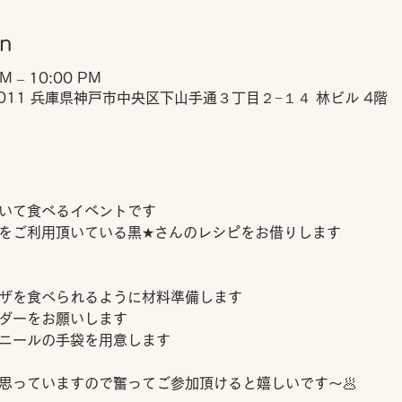
on
PM – 10:00 PM
0011 兵庫県神戸市中央区下山手通３丁目２−１４ 林ビル 4階
いて食べるイベントです
をご利用頂いている黒★さんのレシピをお借りします
ザを食べられるように材料準備します 
ダーをお願いします
ニールの手袋を用意します
思っていますので奮ってご参加頂けると嬉しいです～🥟