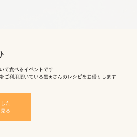
ひ
いて食べるイベントです
をご利用頂いている黒★さんのレシピをお借りします
ました
を見る