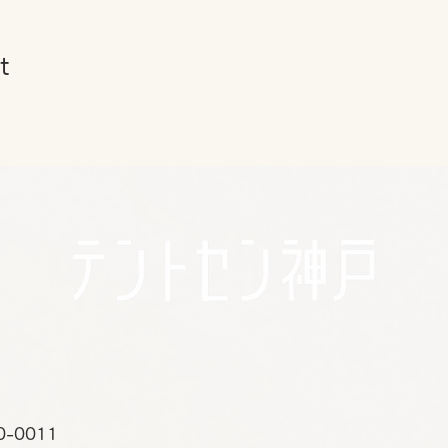
t
0-0011