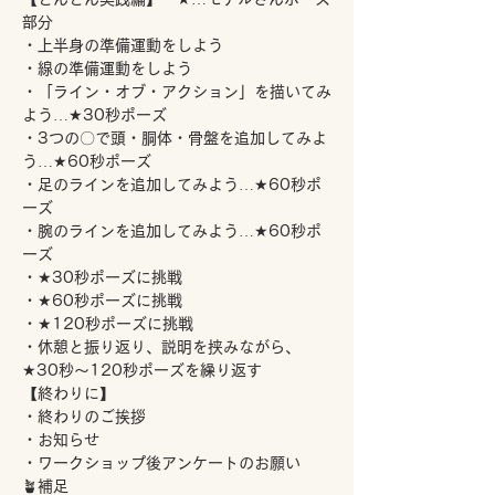
部分 
・上半身の準備運動をしよう 
・線の準備運動をしよう 
・「ライン・オブ・アクション」を描いてみ
よう…★30秒ポーズ
・3つの〇で頭・胴体・骨盤を追加してみよ
う…★60秒ポーズ 
・足のラインを追加してみよう…★60秒ポ
ーズ
・腕のラインを追加してみよう…★60秒ポ
ーズ 
・★30秒ポーズに挑戦 
・★60秒ポーズに挑戦
・★120秒ポーズに挑戦
・休憩と振り返り、説明を挟みながら、
★30秒〜120秒ポーズを繰り返す  
【終わりに】 
・終わりのご挨拶 
・お知らせ 
・ワークショップ後アンケートのお願い
🪴補足