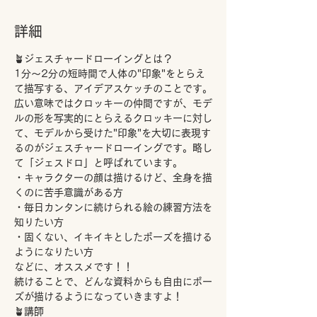
詳細
🪴ジェスチャードローイングとは？
1分～2分の短時間で人体の"印象"をとらえ
て描写する、アイデアスケッチのことです。
広い意味ではクロッキーの仲間ですが、モデ
ルの形を写実的にとらえるクロッキーに対し
て、モデルから受けた"印象"を大切に表現す
るのがジェスチャードローイングです。略し
て「ジェスドロ」と呼ばれています。
・キャラクターの顔は描けるけど、全身を描
くのに苦手意識がある方
・毎日カンタンに続けられる絵の練習方法を
知りたい方
・固くない、イキイキとしたポーズを描ける
ようになりたい方
などに、オススメです！！
続けることで、どんな資料からも自由にポー
ズが描けるようになっていきますよ！
🪴講師