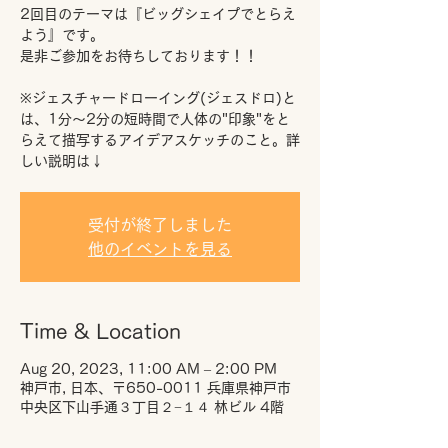
2回目のテーマは『ビッグシェイプでとらえ
よう』です。
是非ご参加をお待ちしております！！
※ジェスチャードローイング(ジェスドロ)と
は、1分～2分の短時間で人体の"印象"をと
らえて描写するアイデアスケッチのこと。詳
しい説明は↓
受付が終了しました
他のイベントを見る
Time & Location
Aug 20, 2023, 11:00 AM – 2:00 PM
神戸市, 日本、〒650-0011 兵庫県神戸市
中央区下山手通３丁目２−１４ 林ビル 4階