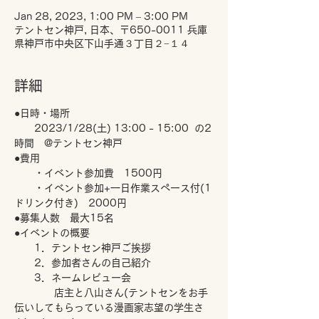
Jan 28, 2023, 1:00 PM – 3:00 PM
テントセン神戸, 日本、〒650-0011 兵庫
県神戸市中央区下山手通３丁目２−１４
詳細
●日時・場所
　　2023/1/28(土) 13:00 - 15:00  の2
時間　@テントセン神戸  
●費用 　
　　・イベント参加費　1500円
　　・イベント参加+一日作業スペース付(1
ドリンク付き)　2000円
●募集人数　最大15名
●イベントの概要 　
　　1．テントセン神戸ご挨拶 
　　2．参加者さんの自己紹介
　　3．ネームレビュー会 　　
　　　　店主と八山さん(テントセンをお手
伝いしてもらっている漫画家志望の学生さ