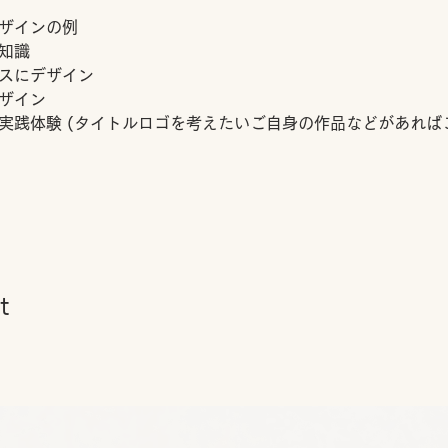
ザインの例 
知識
スにデザイン
ザイン
実践体験 (タイトルロゴを考えたいご自身の作品などがあれば
　
t