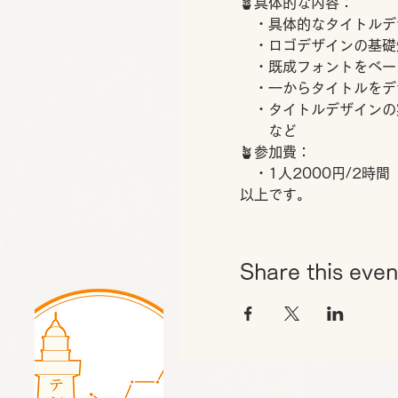
🪴具体的な内容：
　・具体的なタイトルデ
　・ロゴデザインの基礎
　・既成フォントをベー
　・一からタイトルをデ
　・タイトルデザインの
　　など
🪴参加費：
　・1人2000円/2時間
以上です。 
Share this even