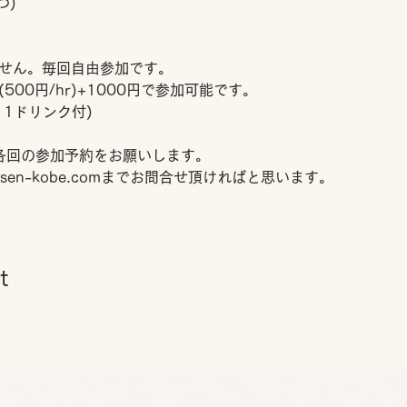
つ)
せん。毎回自由参加です。
00円/hr)+1000円で参加可能です。
回、1ドリンク付)
各回の参加予約をお願いします。
ntosen-kobe.comまでお問合せ頂ければと思います。
t