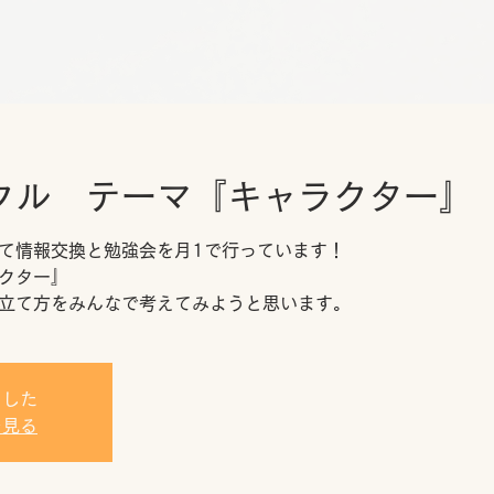
クル テーマ『キャラクター』
て情報交換と勉強会を月1で行っています！
クター』
立て方をみんなで考えてみようと思います。
ました
を見る