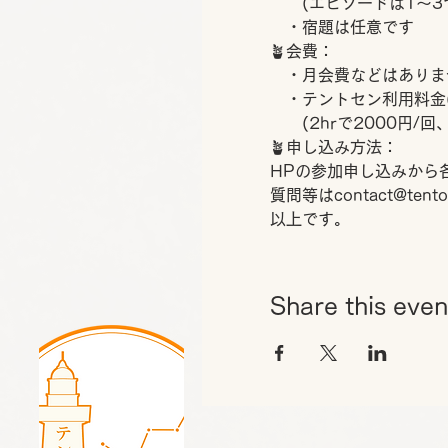
　　(エピソードは1～3
　・宿題は任意です
🪴会費：
　・月会費などはありま
　・テントセン利用料金(5
　　(2hrで2000円/
🪴申し込み方法：
HPの参加申し込みから
質問等はcontact@te
以上です。
Share this even