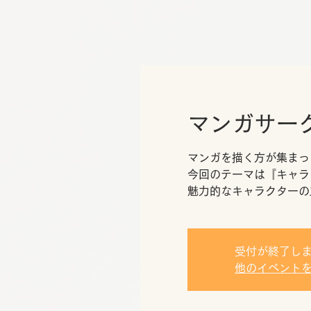
マンガサー
マンガを描く方が集まっ
今回のテーマは『キャラ
魅力的なキャラクターの
受付が終了し
他のイベント