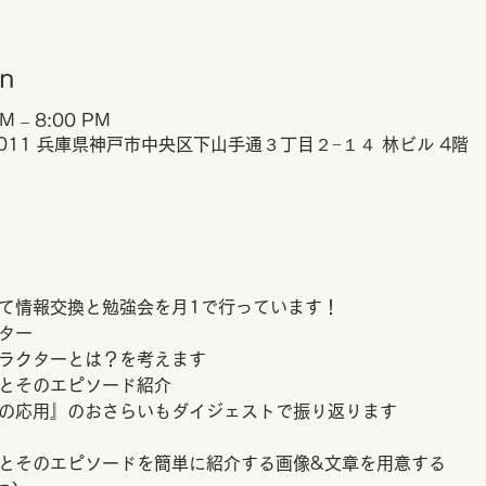
on
PM – 8:00 PM
0011 兵庫県神戸市中央区下山手通３丁目２−１４ 林ビル 4階
て情報交換と勉強会を月1で行っています！
ター
ラクターとは？を考えます
とそのエピソード紹介
の応用』のおさらいもダイジェストで振り返ります
とそのエピソードを簡単に紹介する画像&文章を用意する