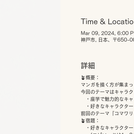
Time & Locati
Mar 09, 2024, 6:00 
神戸市, 日本、〒650-
詳細
🪴概要：
マンガを描く方が集まっ
今回のテーマはキャラク
　・座学で魅力的なキャ
　・好きなキャラクター
前回のテーマ『コマワリ
🪴宿題：
　・好きなキャラクター