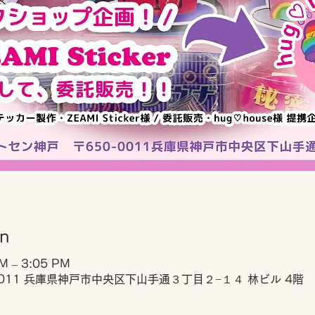
on
PM – 3:05 PM
0011 兵庫県神戸市中央区下山手通３丁目２−１４ 林ビル 4階