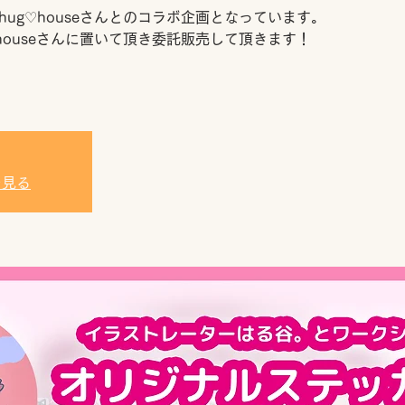
ug♡houseさんとのコラボ企画となっています。
houseさんに置いて頂き委託販売して頂きます！
を見る