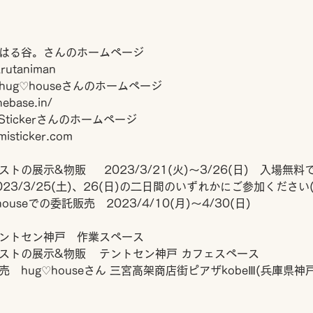
はる谷。さんのホームページ
arutaniman
ug♡houseさんのホームページ
ebase.in/
Stickerさんのホームページ
isticker.com
の展示&物販　  2023/3/21(火)～3/26(日)　入場無料
23/3/25(土)、26(日)の二日間のいずれかにご参加ください
useでの委託販売　2023/4/10(月)～4/30(日)
ントセン神戸　作業スペース
　　はる谷。さんのイラストの展示&物販　	テントセン神戸 カフェスペース
　hug♡houseさん 三宮高架商店街ピアザkobeⅢ(兵庫県神