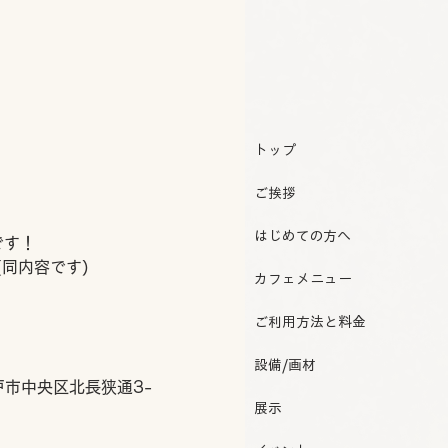
トップ
ご挨拶
はじめての方へ
です！
(同内容です)
カフェメニュー
ご利用方法と料金
設備/画材
戸市中央区北長狭通3-
展示