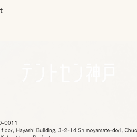
t
0-0011
 floor, Hayashi Building, 3-2-14 Shimoyamate-dori, Chu