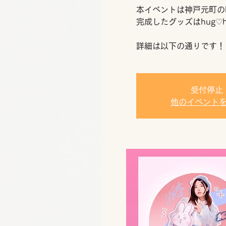
本イベントは神戸元町のh
完成したグッズはhug♡
詳細は以下の通りです！
受付停止
他のイベント