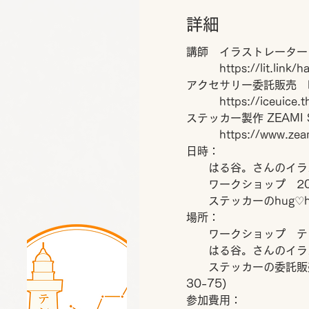
詳細
講師　イラストレーター
　　　https://lit.link/h
アクセサリー委託販売　h
　　　https://iceuice.th
ステッカー製作 ZEAMI 
　　　https://www.zeam
日時：
　　はる谷。さんのイラスト
　　ワークショップ　20
　　ステッカーのhug♡ho
場所：
　　ワークショップ　テ
　　ステッカーの委託販売
30-75)
参加費用：