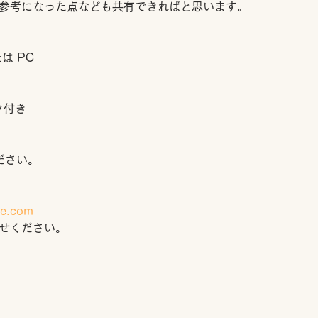
参考になった点なども共有できればと思います。
は PC
ク付き
ださい。
be.com
せください。