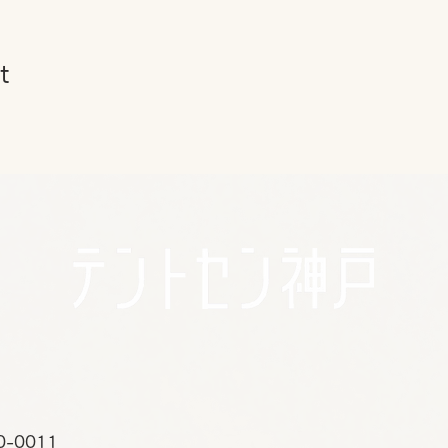
t
0-0011