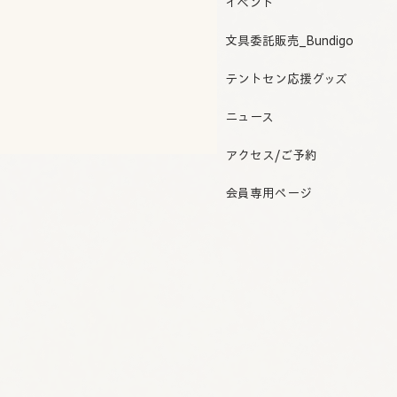
イベント
文具委託販売_Bundigo
テントセン応援グッズ
ニュース
アクセス/ご予約
会員専用ページ