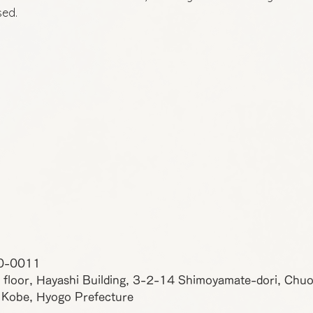
sed.
0-0011
 floor, Hayashi Building, 3-2-14 Shimoyamate-dori, Chu
 Kobe, Hyogo Prefecture