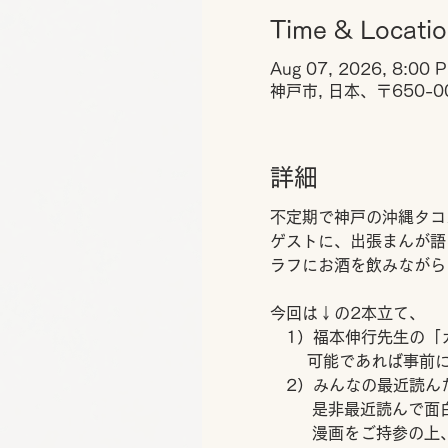
Time & Locati
Aug 07, 2026, 8:00 
神戸市, 日本、〒650-
詳細
不定期で神戸の沖縄タコ
ゲストに、出張まんが語
ラフにお酒を飲みながら
今回は↓の2本立て、
　1）福本伸行先生の「
　　 可能であれば事前
　2）みんなの最近読ん
　　  是非最近読んで
　　  漫画をご持参の