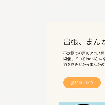
出張、まん
不定期で神戸のタコス屋”
開催しているinopi
酒を飲みながらまんがの
参加申し込み