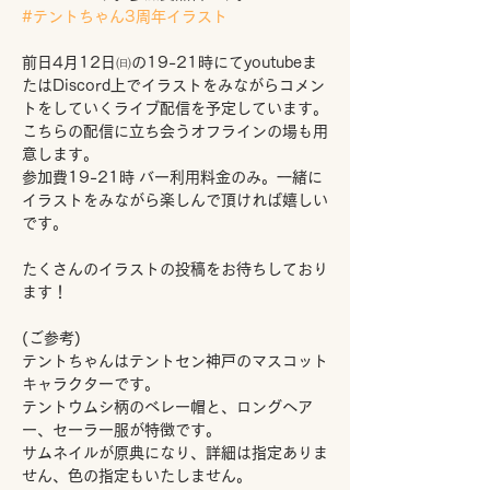
#テントちゃん3周年イラスト
前日4月12日㈰の19-21時にてyoutubeま
たはDiscord上でイラストをみながらコメン
トをしていくライブ配信を予定しています。
こちらの配信に立ち会うオフラインの場も用
意します。
参加費19-21時 バー利用料金のみ。一緒に
イラストをみながら楽しんで頂ければ嬉しい
です。
たくさんのイラストの投稿をお待ちしており
ます！
(ご参考)
テントちゃんはテントセン神戸のマスコット
キャラクターです。
テントウムシ柄のベレー帽と、ロングヘア
ー、セーラー服が特徴です。
サムネイルが原典になり、詳細は指定ありま
せん、色の指定もいたしません。