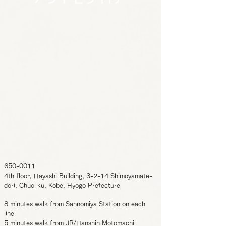
650-0011
4th floor, Hayashi Building, 3-2-14 Shimoyamate-
dori, Chuo-ku, Kobe, Hyogo Prefecture
8 minutes walk from Sannomiya Station on each
line
5 minutes walk from JR/Hanshin Motomachi