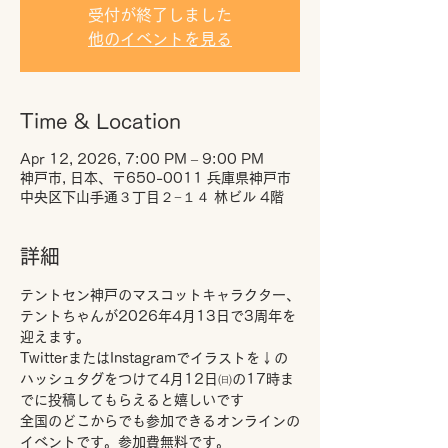
受付が終了しました
他のイベントを見る
Time & Location
Apr 12, 2026, 7:00 PM – 9:00 PM
神戸市, 日本、〒650-0011 兵庫県神戸市
中央区下山手通３丁目２−１４ 林ビル 4階
詳細
テントセン神戸のマスコットキャラクター、
テントちゃんが2026年4月13日で3周年を
迎えます。
TwitterまたはInstagramでイラストを↓の
ハッシュタグをつけて4月12日㈰の17時ま
でに投稿してもらえると嬉しいです
全国のどこからでも参加できるオンラインの
イベントです。参加費無料です。