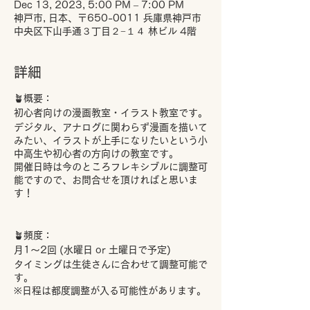
Dec 13, 2023, 5:00 PM – 7:00 PM
神戸市, 日本、〒650-0011 兵庫県神戸市
中央区下山手通３丁目２−１４ 林ビル 4階
詳細
🪴概要：
初心者向けの漫画教室・イラスト教室です。
デジタル、アナログに関わらず漫画を描いて
みたい、イラストが上手になりたいという小
中高生や初心者の方向けの教室です。
開催日時は今のところフレキシブルに調整可
能ですので、お問合せを頂ければと思いま
す！
🪴頻度：
月1～2回 (水曜日 or 土曜日で予定)
タイミングは生徒さんに合わせて調整可能で
す。
※日程は都度調整が入る可能性があります。