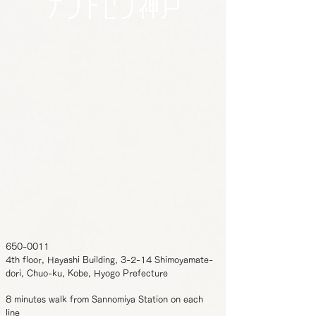
650-0011
4th floor, Hayashi Building, 3-2-14 Shimoyamate-
dori, Chuo-ku, Kobe, Hyogo Prefecture
8 minutes walk from Sannomiya Station on each
line