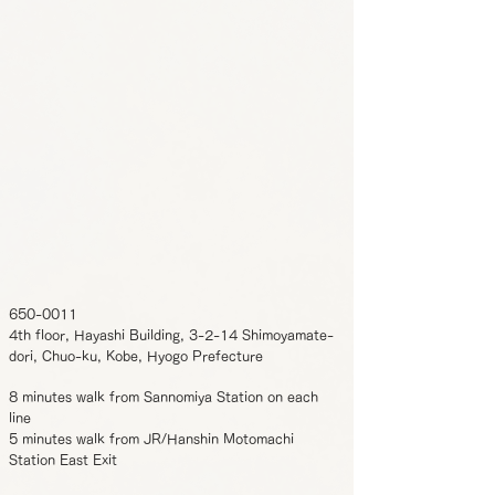
650-0011
4th floor, Hayashi Building, 3-2-14 Shimoyamate-
dori, Chuo-ku, Kobe, Hyogo Prefecture
8 minutes walk from Sannomiya Station on each
line
5 minutes walk from JR/Hanshin Motomachi
Station East Exit