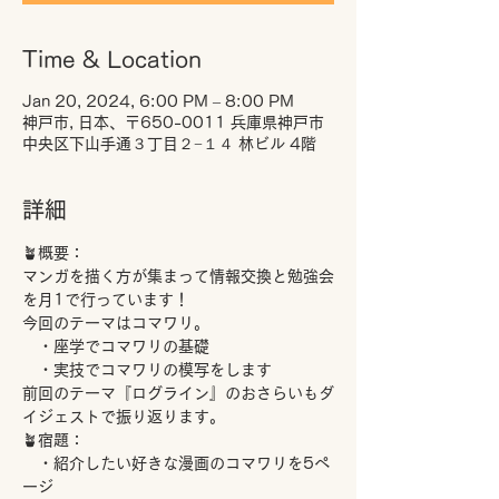
Time & Location
Jan 20, 2024, 6:00 PM – 8:00 PM
神戸市, 日本、〒650-0011 兵庫県神戸市
中央区下山手通３丁目２−１４ 林ビル 4階
詳細
🪴概要：
マンガを描く方が集まって情報交換と勉強会
を月1で行っています！
今回のテーマはコマワリ。
　・座学でコマワリの基礎
　・実技でコマワリの模写をします
前回のテーマ『ログライン』のおさらいもダ
イジェストで振り返ります。
🪴宿題：
　・紹介したい好きな漫画のコマワリを5ペ
ージ