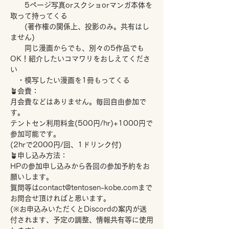
　　5ページ写真orスクショorマンガ本体を
取って持ってくる
　　(著作権の関係上、投影のみ。共有はし
ません)
　　同じ漫画からでも、別々の5作品でも
OK！紹介したいコマワリをおしえてくださ
い
　・模写したい漫画を1冊もってくる
🪴会費：
月会費などはありません。毎回自由参加で
す。
テントセン利用料金(500円/hr)+1000円で
参加可能です。
(2hrで2000円/回、1ドリンク付)
🪴申し込み方法：
HPの参加申し込みから各回の参加予約をお
願いします。
質問等はcontact@tentosen-kobe.comまで
お問合せ頂ければと思います。
(※お申込みいただくとDiscordの案内が送
付されます、予定の調整、情報共有等に使用