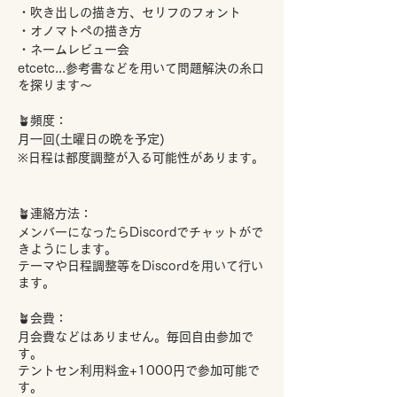
・吹き出しの描き方、セリフのフォント
・オノマトペの描き方
・ネームレビュー会
etcetc...参考書などを用いて問題解決の糸口
を探ります～
🪴頻度：
月一回(土曜日の晩を予定)
※日程は都度調整が入る可能性があります。
🪴連絡方法：
メンバーになったらDiscordでチャットがで
きようにします。
テーマや日程調整等をDiscordを用いて行い
ます。
🪴会費：
月会費などはありません。毎回自由参加で
す。
テントセン利用料金+1000円で参加可能で
す。