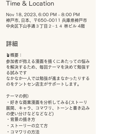
Time & Location
Nov 18, 2023, 6:00 PM – 8:00 PM
神戸市, 日本、〒650-0011 兵庫県神戸市
中央区下山手通３丁目２−１４ 林ビル 4階
詳細
🪴概要：
参加者が抱える漫画を描くにあたっての悩み
を解決するため、毎回テーマを決めて勉強す
る試みです
なかなか一人では勉強が進まなかったりする
のをテントセン店主がサポートします。
テーマの例）
・好きな商業漫画を分析してみる(ストーリ
展開、キャラ、コマワリ、トーンと書き込み
の使い分けなどなどなど)
・背景の描き方
・ストーリーの立て方
・コマワリの方法