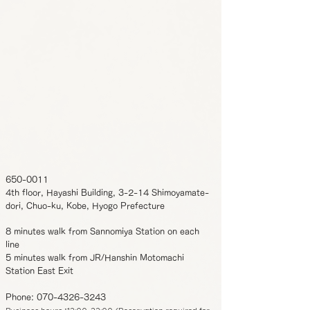
650-0011
4th floor, Hayashi Building, 3-2-14 Shimoyamate-
dori, Chuo-ku, Kobe, Hyogo Prefecture
8 minutes walk from Sannomiya Station on each
line
5 minutes walk from JR/Hanshin Motomachi
Station East Exit
Phone:
070-4326-3243