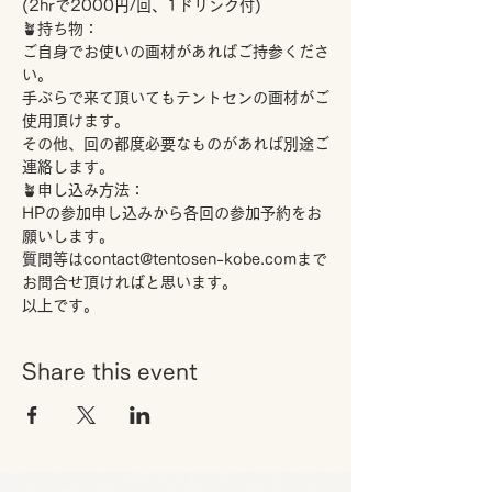
(2hrで2000円/回、1ドリンク付)
🪴持ち物：
ご自身でお使いの画材があればご持参くださ
い。
手ぶらで来て頂いてもテントセンの画材がご
使用頂けます。
その他、回の都度必要なものがあれば別途ご
連絡します。
🪴申し込み方法：
HPの参加申し込みから各回の参加予約をお
願いします。
質問等はcontact@tentosen-kobe.comまで
お問合せ頂ければと思います。
以上です。
Share this event