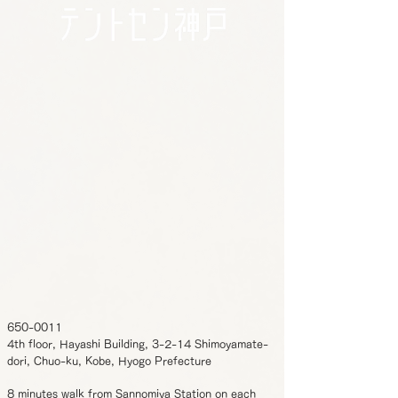
650-0011
4th floor, Hayashi Building, 3-2-14 Shimoyamate-
dori, Chuo-ku, Kobe, Hyogo Prefecture
8 minutes walk from Sannomiya Station on each