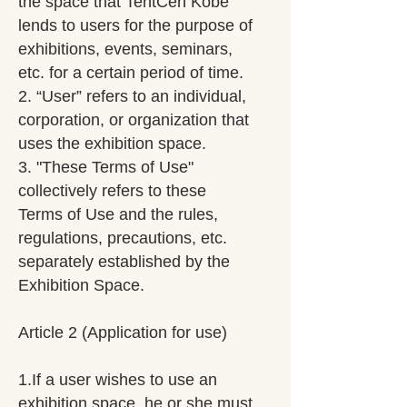
the space that TentCen Kobe
lends to users for the purpose of
exhibitions, events, seminars,
etc. for a certain period of time.
2. “User” refers to an individual,
corporation, or organization that
uses the exhibition space.
3. "These Terms of Use"
collectively refers to these
Terms of Use and the rules,
regulations, precautions, etc.
separately established by the
Exhibition Space.
Article 2 (Application for use)
1.If a user wishes to use an
exhibition space, he or she must