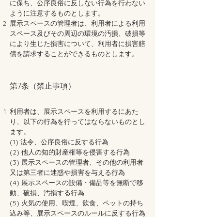
に保ち、公序良俗に反しない行為を行わない
ように注意するものとします。
展示スペースの管理者は、利用者による利用
スペース及びその周辺の環境の汚損、破損等
により生じた損害について、利用者に損害賠
償を請求することができるものとします。
第7条（禁止事項）
利用者は、展示スペースを利用するにあた
り、以下の行為を行ってはならないものとし
ます。
(1) 法令、公序良俗に反する行為
(2) 他人の知的財産権等を侵害する行為
(3) 展示スペースの管理者、その他の利用者
又は第三者に迷惑や損害を与える行為
(4) 展示スペースの設備・備品等を無断で移
動、破損、汚損する行為
(5) 火気の使用、喫煙、飲食、ペットの持ち
込み等、展示スペースのルールに反する行為