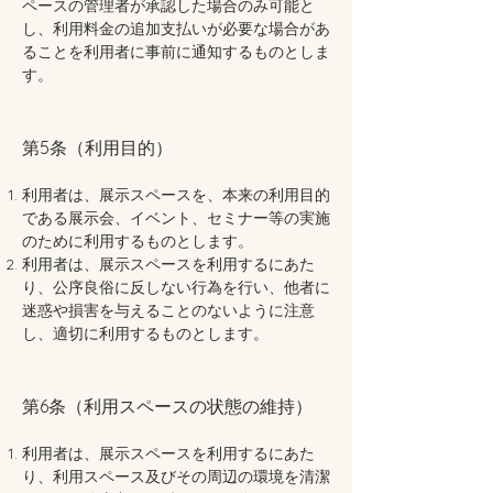
ペースの管理者が承認した場合のみ可能と
し、利用料金の追加支払いが必要な場合があ
ることを利用者に事前に通知するものとしま
す。
第5条（利用目的）
利用者は、展示スペースを、本来の利用目的
である展示会、イベント、セミナー等の実施
のために利用するものとします。
利用者は、展示スペースを利用するにあた
り、公序良俗に反しない行為を行い、他者に
迷惑や損害を与えることのないように注意
し、適切に利用するものとします。
第6条（利用スペースの状態の維持）
利用者は、展示スペースを利用するにあた
り、利用スペース及びその周辺の環境を清潔