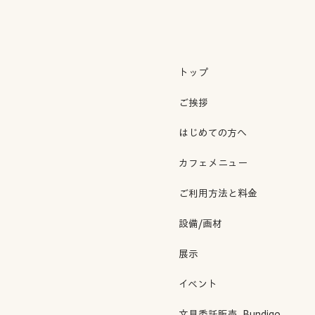
トップ
ご挨拶
はじめての方へ
カフェメニュー
ご利用方法と料金
設備/画材
展示
イベント
文具委託販売_Bundigo