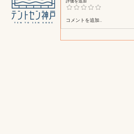
評価を追加
コメントを追加…
「それぞれの使い方に合わ
金形態」に調整しました