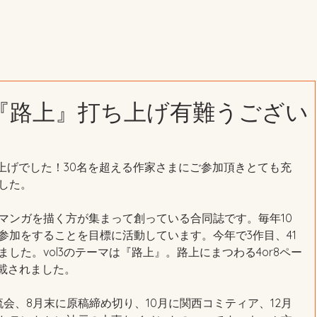
3『路上』打ち上げ有難うござい
ち上げでした！30名を超える作家さまにご参加頂きとても充
した。
マンガを描く方が集まって創っている合同誌です。毎年10
参加をすることを目標に活動しています。今年で3作目、41
した。vol3のテーマは『路上』。路上にまつわる4or8ペー
掲載されました。
会、8月末に原稿締め切り、10月に関西コミティア、12月