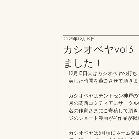
2025年12月19日
カシオペヤvol
ました！
12月13日㈯はカシオペヤの打
実した時間を過ごさせて頂きま
カシオペヤはテントセン神戸の
月の関西コミティアにサークル
名の作家さまにご寄稿して頂きま
ジのショート漫画が41作品が
カシオペヤは6月頃にネーム交流