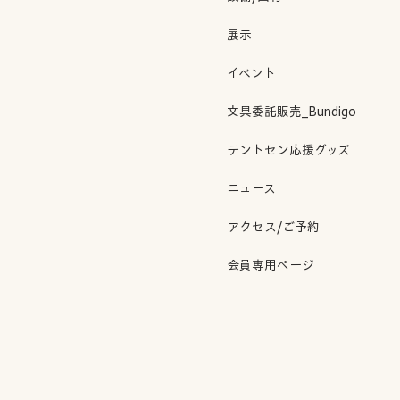
展示
イベント
文具委託販売_Bundigo
テントセン応援グッズ
ニュース
アクセス/ご予約
会員専用ページ