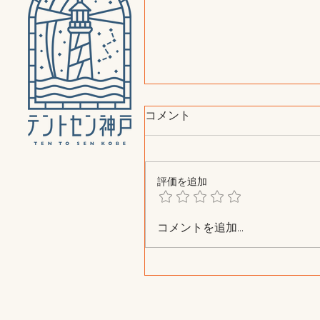
コメント
評価を追加
コメントを追加…
「それぞれの使い方に合わ
金形態」に調整しました