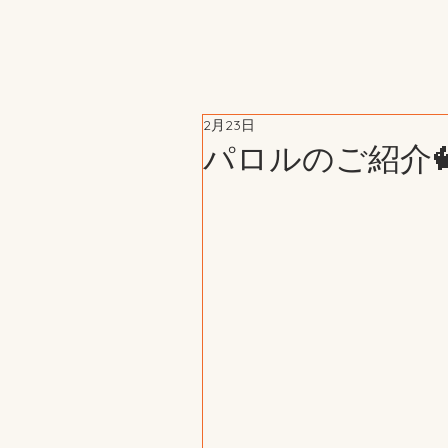
2月23日
パロルのご紹介