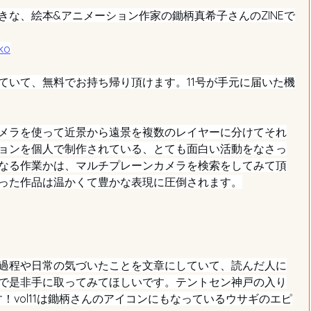
きな、絵本&アニメーション作家の鋤柄真希子さんのZINEで
ko
ていて、無料でお持ち帰り頂けます。11号が手元に届いた機
メラを使って近景から遠景を複数のレイヤーに分けてそれ
ョンを個人で制作されている、とても面白い活動をなさっ
なる作業かは、マルチプレーンカメラを検索をしてみて頂
った作品は温かくて豊かな表現に圧倒されます。
過程や日常の気づいたことを文章にしていて、読んだ人に
で是非手に取ってみてほしいです。テントセン神戸の入り
！vol11は鋤柄さんのアイコンにもなっているウサギのエピ