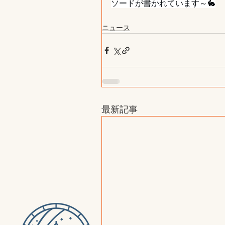
ソードが書かれています～🐇
ニュース
最新記事