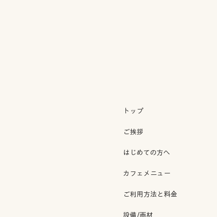
トップ
ご挨拶
はじめての方へ
カフェメニュー
ご利用方法と料金
設備/画材