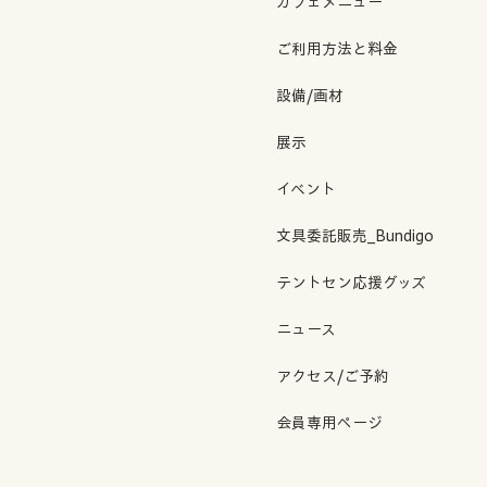
カフェメニュー
ご利用方法と料金
設備/画材
展示
イベント
文具委託販売_Bundigo
テントセン応援グッズ
ニュース
アクセス/ご予約
会員専用ページ