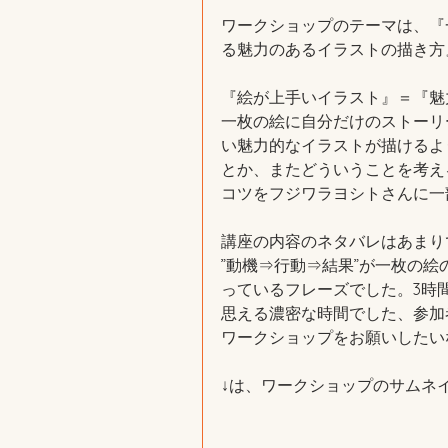
ワークショップのテーマは、『
る魅力のあるイラストの描き方
『絵が上手いイラスト』＝『魅
一枚の絵に自分だけのストーリ
い魅力的なイラストが描けるよ
とか、またどういうことを考え
コツをフジワラヨシトさんに一
講座の内容のネタバレはあまり
”動機⇒行動⇒結果”が一枚の
っているフレーズでした。3時
思える濃密な時間でした、参加
ワークショップをお願いしたい
↓は、ワークショップのサムネ