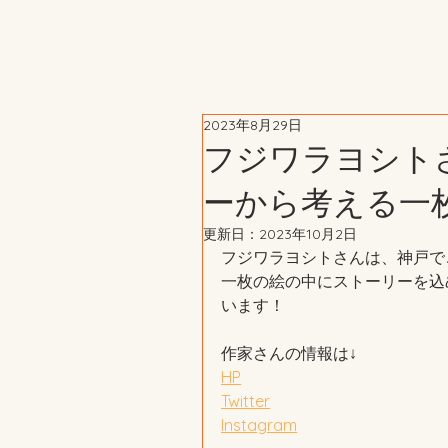
2023年8月29日
フジワラヨシト
ーから考える一
更新日：
2023年10月2日
フジワラヨシトさんは、神戸で
一枚の絵の中にストーリーを込
います！
作家さんの情報は↓
HP
Twitter
Instagram