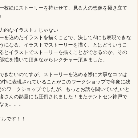
一枚絵にストーリーを持たせて、見る人の想像を掻き立て
』
力的なイラスト』じゃない
ーを込めたイラストを描くことで、決してAIにも表現できな
うになる、イラストでストーリーを描く、とはどういうこ
るとイラストでストーリーを描くことができるのか、その
部絵を描いて頂きながらレクチャー頂きました。
できないのですが、ストーリーを込める際に大事なコツは
絵の中に表現されていることがこのワークショップで印象に残
間のワークショップでしたが、もっとお話を聞いていたいと
者さんの熱量にも圧倒されました！またテントセン神戸で
なぁ。。。
イルです！！