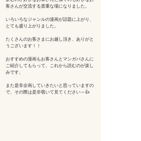
客さんが交流する貴重な場になりました。
いろいろなジャンルの漫画が話題に上がり、
とても盛り上がりました。
たくさんのお客さまにお越し頂き、ありがと
うございます！！
おすすめの漫画もお客さんとマンガバさんに
ご紹介してもらって、これから読むのが楽し
みです。
また是非企画していきたいと思っていますの
で、その際は是非覗いて見てください～👍