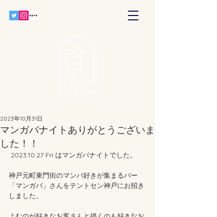
2023年10月31日
マンガバナイトありがとうございま
した！！
 2023.10.27 Fri はマンガバナイトでした。
神戸元町東門街のマンバ好きが集まるバー
「マンガバ」さんをテントセン神戸にお招き
しました。
よむのが好きなお客さんと描くのも好きなお