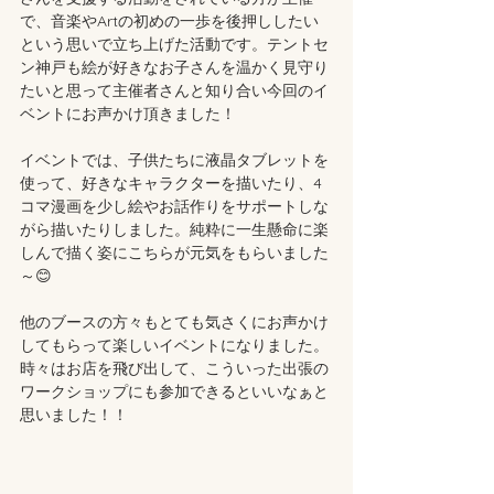
で、音楽やArtの初めの一歩を後押ししたい
という思いで立ち上げた活動です。テントセ
ン神戸も絵が好きなお子さんを温かく見守り
たいと思って主催者さんと知り合い今回のイ
ベントにお声かけ頂きました！
イベントでは、子供たちに液晶タブレットを
使って、好きなキャラクターを描いたり、4
コマ漫画を少し絵やお話作りをサポートしな
がら描いたりしました。純粋に一生懸命に楽
しんで描く姿にこちらが元気をもらいました
～😊
他のブースの方々もとても気さくにお声かけ
してもらって楽しいイベントになりました。
時々はお店を飛び出して、こういった出張の
ワークショップにも参加できるといいなぁと
思いました！！