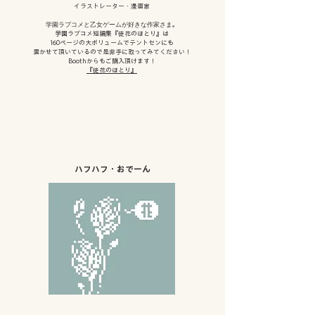
イラストレーター・漫画家
学園ラブコメと乙女ゲームが好き︎な作家さま
​​​​。​​​​​
学園ラブコメ短編集『徒花のほとり』は
160ページの大ボリュームでテントセンにも
置かせて頂いているので是非手に取ってみてください！
Boothからもご購入頂けます！
『徒花のほとり』
ハフハフ・おでーん