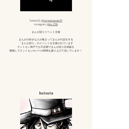
Twitter(X):
@meganeobake33
Instagram:
@ino.2536
​まんが語りイベント主催
まんがが好きな人が集まってまんがの話をする
「まんが語り」のイベントを主催されています
テントセン神戸でも不定期でまんが語り出張版を
開催してテントセンのバーの時間を盛り上げて頂いています！
kutsuta