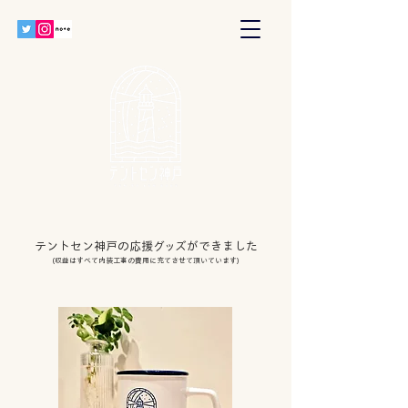
テントセン神戸の応援グッズができました
(収益はすべて内装工事の費用に充てさせて頂いています)