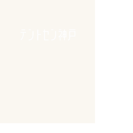
🪴アクセス