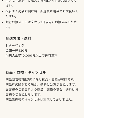
コンビニ決済：ご注文から7日以内にお支払いくだ
さい。
代引き：商品お届け時、配達員に現金でお支払いく
ださい。
銀行の振込：ご注文から3日以内にお振込みくださ
い。
配送方法・送料
​レターパック
全国一律420円
※購入金額10,000円以上で送料無料
返品・交換・キャンセル
商品到着後7日以内に限り返品・交換が可能です。
商品に欠陥がある場合、送料は当方が負担します。
お客様のご都合による返品・交換の場合、送料はお
客様のご負担となります。
商品発送後のキャンセルは対応しておりません。