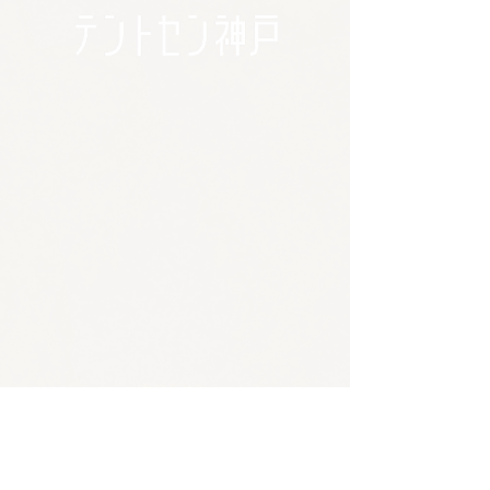
🪴アクセス
​​​〒650-0011
兵庫県神戸市中央区下山手通3-2-14林ビル4階