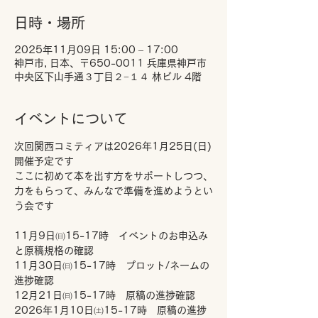
日時・場所
2025年11月09日 15:00 – 17:00
神戸市, 日本、〒650-0011 兵庫県神戸市
中央区下山手通３丁目２−１４ 林ビル 4階
イベントについて
次回関西コミティアは2026年1月25日(日)
開催予定です
ここに初めて本を出す方をサポートしつつ、
力をもらって、みんなで準備を進めようとい
う会です
11月9日㈰15-17時　イベントのお申込み
と原稿規格の確認
11月30日㈰15-17時　プロット/ネームの
進捗確認
12月21日㈰15-17時　原稿の進捗確認
2026年1月10日㈯15-17時　原稿の進捗