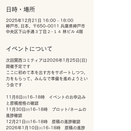
日時・場所
2025年12月21日 16:00 – 18:00
神戸市, 日本、〒650-0011 兵庫県神戸市
中央区下山手通３丁目２−１４ 林ビル 4階
イベントについて
次回関西コミティアは2026年1月25日(日)
開催予定です
ここに初めて本を出す方をサポートしつつ、
力をもらって、みんなで準備を進めようとい
う会です
11月8日㈰16-18時　イベントのお申込み
と原稿規格の確認
11月30日㈰16-18時　プロット/ネームの
進捗確認
12月21日㈰16-18時　原稿の進捗確認
2026年1月10日㈯16-18時　原稿の進捗