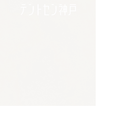
🪴アクセス
​​​〒650-0011
兵庫県神戸市中央区下山手通3-2-14林ビル4階