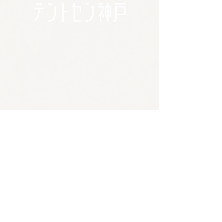
🪴アクセス
​​​〒650-0011
兵庫県神戸市中央区下山手通3-2-14林ビル4階
JR/阪神 元町駅 東口から徒歩5分