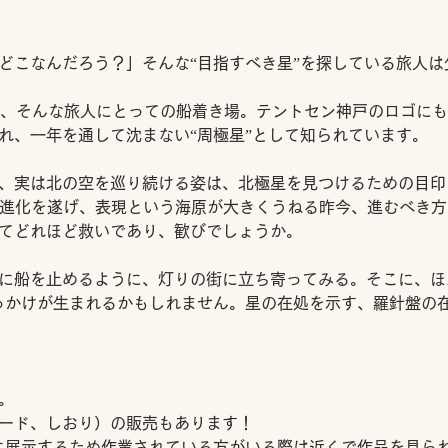
どこなんだろう？」そんな“目指すべき星”を探している旅人は
r” は、そんな旅人にとっての船着き場。テントセン神戸のロゴ
れ、一年を通して沈まない“周極星”として知られています。
、実は北の空を巡り続ける姿は、北極星を見つけるための目印
い進化を遂げ、表現という海原が大きくうねる昨今、進むべき
てどれほど救いであり、歓びでしょうか。
に船を止めるように、灯りの街に立ち寄ってみる。そこに、ほ
っかけが生まれるかもしれません。星の在処を示す、羅針盤の
。
ード、しおり）の販売もあります！
に展示するため作業されている方がいる際は近くで作品を見ら