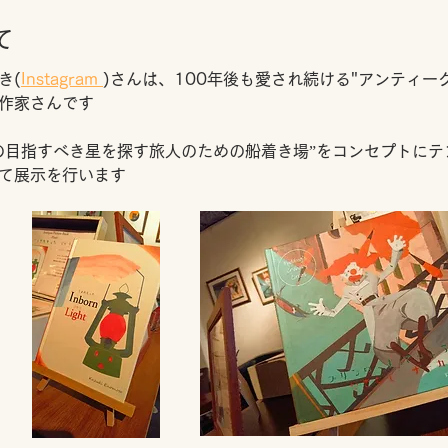
て
き(
Instagram 
)さんは、100年後も愛され続ける"アンティー
作家さんです
の目指すべき星を探す旅人のための船着き場”をコンセプトにテ
て展示を行います