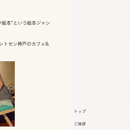
ク絵本"という絵本ジャン
ントセン神戸のカフェ&
トップ
ご挨拶