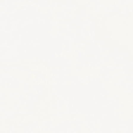
🪴営業時間
火水 |
20:00–23:00 バー営業
金 |
19:00–23:00 バー営業
土日祝 |
12:00–23:00 カフェバー営業
🪴お問い合わせ