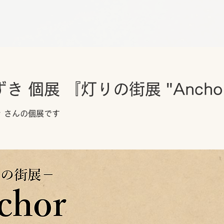
 個展 『灯りの街展 "Ancho
き さんの個展です