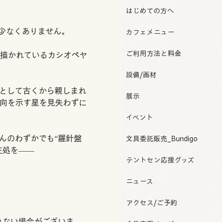
はじめての方へ
少なくありません。
カフェメニュー
ご利用方法と料金
にも描かれているカシオペヤ
設備/画材
として古くから親しまれ
展示
方向を示す星を見失わずに
イベント
んのわずかでも“羅針盤
文具委託販売_Bundigo
在処を――
テントセン応援グッズ
ニュース
アクセス/ご予約
れない場合がございま