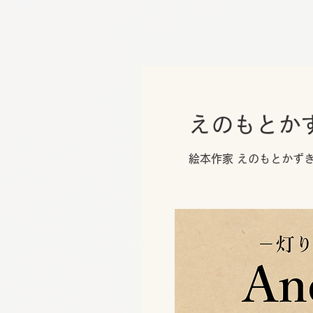
えのもとかずき
絵本作家 えのもとかず