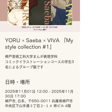
YORU × Saeba × VIVA 『My
style collection #1』
神戸芸術工科大学まんが表現学科
コミックイラストレーションコースの学生3
名によるグループ展です
日時・場所
2025年11月01日 12:00 – 2025年11月
30日 17:00
神戸市, 日本、〒650-0011 兵庫県神戸市
中央区下山手通３丁目２−１４ 林ビル 4階