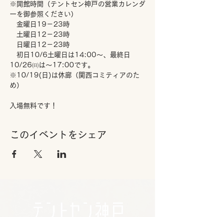
※開館時間（テントセン神戸の営業カレンダ
ーを御参照ください）
　金曜日19－23時 
　土曜日12－23時
　日曜日12－23時
　初日10/6土曜日は14:00～、最終日
10/26㈰は～17:00です。
※10/19(日)は休廊（関西コミティアのた
め） 
入場無料です！
このイベントをシェア