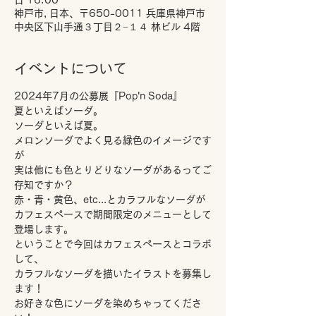
日 16:00
神戸市, 日本、〒650-0011 兵庫県神戸市
中央区下山手通３丁目２−１４ 林ビル 4階
イベントについて
2024年7月の公募展『Pop'n Soda』
夏といえばソーダ。
ソーダといえば夏。
メロンソーダでよく見る緑色のイメージです
が
実は他にも色とりどりなソーダがあるってご
存知ですか？
赤・青・黄色、etc...とカラフルなソーダが
カフェスペースで期間限定のメニューとして
登場します。
ということで今回はカフェスペースとコラボ
して、
カラフルなソーダを描いたイラストを募集し
ます！
お好きな色にソーダを染めちゃってくださ