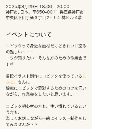
2025年3月29日 18:00 – 20:00
神戸市, 日本、〒650-0011 兵庫県神戸市
中央区下山手通３丁目２−１４ 林ビル 4階
イベントについて
コピックって身近な画材だけどきれいに塗る
の難しい・・・
コツが知りたい！そんな方のための作業会で
す🎨
普段イラスト制作にコピックを使っている
に
ふじ。
さんに
綺麗にコピックで着彩するためのコツを伺い
ながら、作業会をしたいと思います。
コピック初心者の方も、使い慣れているとい
う方も、
楽しくお話しながら一緒にイラスト制作をし
てみませんか？？