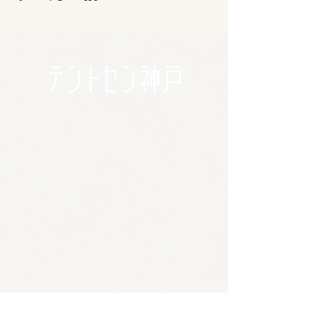
🪴アクセス