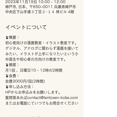
2023年11月19日 10:00 – 12:00
神戸市, 日本、〒650-0011 兵庫県神戸市
中央区下山手通３丁目２−１４ 林ビル 4階
イベントについて
🪴概要：
初心者向けの漫画教室・イラスト教室です。
デジタル、アナログに関わらず漫画を描いて
みたい、イラストが上手になりたいという小
中高生や初心者の方向けの教室です。
🪴頻度：
月1回 、日曜日10 - 12時の2時間
🪴会費：
会費3000円/回(2時間)
🪴申し込み方法：
HPからお申込みをお願いします。
質問等あればcontact@tentosen-kobe.com
またはお電話にていつでもお問合せください