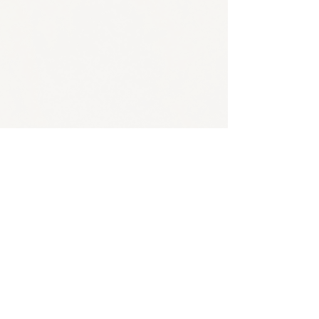
🪴アクセス
​​​〒650-0011
兵庫県神戸市中央区下山手通3-2-14林ビル4階
JR/阪神 元町駅 東口から徒歩5分
各線 三宮駅から徒歩8分