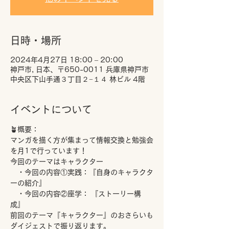
日時・場所
2024年4月27日 18:00 – 20:00
神戸市, 日本、〒650-0011 兵庫県神戸市
中央区下山手通３丁目２−１４ 林ビル 4階
イベントについて
🪴概要：
マンガを描く方が集まって情報交換と勉強会
を月1で行っています！
今回のテーマはキャラクター
　・今回の内容①実践：『自身のキャラクタ
ーの紹介』
　・今回の内容②座学： 『ストーリー構
成』
前回のテーマ『キャラクター』のおさらいも
ダイジェストで振り返ります。