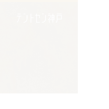
🪴アクセス
​​​〒650-0011