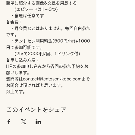
簡単に紹介する画像&文章を用意する
　　(エピソードは1～3つ)
　・宿題は任意です
🪴会費：
　・月会費などはありません。毎回自由参加
です。
　・テントセン利用料金(500円/hr)+1000
円で参加可能です。
　　(2hrで2000円/回、1ドリンク付)
🪴申し込み方法：
HPの参加申し込みから各回の参加予約をお
願いします。
質問等はcontact@tentosen-kobe.comまで
お問合せ頂ければと思います。
以上です。
このイベントをシェア