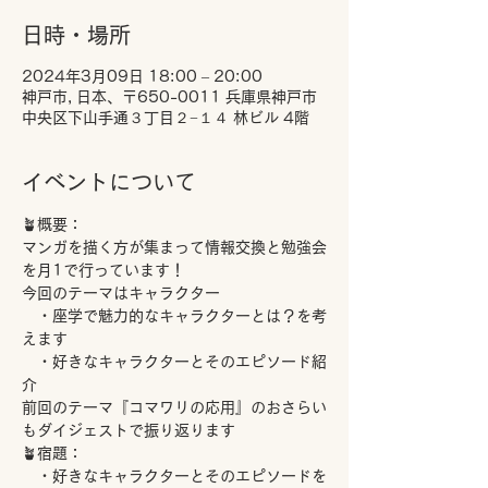
日時・場所
2024年3月09日 18:00 – 20:00
神戸市, 日本、〒650-0011 兵庫県神戸市
中央区下山手通３丁目２−１４ 林ビル 4階
イベントについて
🪴概要：
マンガを描く方が集まって情報交換と勉強会
を月1で行っています！
今回のテーマはキャラクター
　・座学で魅力的なキャラクターとは？を考
えます
　・好きなキャラクターとそのエピソード紹
介
前回のテーマ『コマワリの応用』のおさらい
もダイジェストで振り返ります
🪴宿題：
　・好きなキャラクターとそのエピソードを