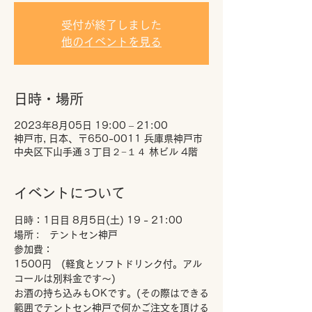
受付が終了しました
他のイベントを見る
日時・場所
2023年8月05日 19:00 – 21:00
神戸市, 日本、〒650-0011 兵庫県神戸市
中央区下山手通３丁目２−１４ 林ビル 4階
イベントについて
日時：1日目 8月5日(土) 19 - 21:00
場所 :　テントセン神戸
参加費：
1500円　(軽食とソフトドリンク付。アル
コールは別料金です～)
お酒の持ち込みもOKです。(その際はできる
範囲でテントセン神戸で何かご注文を頂ける