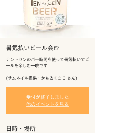
暑気払いビール会🍺
テントセンのバー時間を使って暑気払いでビ
ールを楽しむ一晩です
(サムネイル提供：かもゐくまこ さん)
受付が終了しました
他のイベントを見る
日時・場所