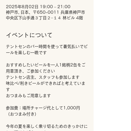
2025年8月02日 19:00 – 21:00
神戸市, 日本、〒650-0011 兵庫県神戸市
中央区下山手通３丁目２−１４ 林ビル 4階
イベントについて
テントセンのバー時間を使って暑気払いでビ
ールを楽しむ一晩です
おすすめしたいビールを一人1銘柄2缶をご
用意頂き、ご参加ください
テントセン店主、スタッフも参加します
味比べ/利きビールができればと考えていま
す
おつまみもご用意します
参加費：場所チャージ代として1,000円
（おつまみ付き）
今年の夏を楽しく乗り切るためのきっかけに