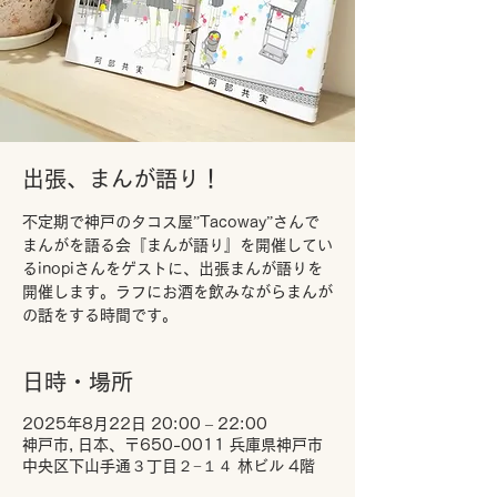
出張、まんが語り！
不定期で神戸のタコス屋”Tacoway”さんで
まんがを語る会『まんが語り』を開催してい
るinopiさんをゲストに、出張まんが語りを
開催します。ラフにお酒を飲みながらまんが
の話をする時間です。
日時・場所
2025年8月22日 20:00 – 22:00
神戸市, 日本、〒650-0011 兵庫県神戸市
中央区下山手通３丁目２−１４ 林ビル 4階