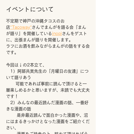
イベントについて
不定期で神戸の沖縄タコスのお
店
”Tacoway”
さんでまんがを語る会『まん
が語り』を開催している
inopi
さんをゲスト
に、出張まんが語りを開催します。
ラフにお酒を飲みながらまんがの話をする会
です。
今回は↓の2本立て、
　1）阿部共実先生の「月曜日の友達」につ
いて語りあう
　　 可能であれば事前に読んで頂けると一
層楽しめるかと思いますが、未読でも大丈夫
です！
　2）みんなの最近読んだ漫画の話、一番好
きな漫画の話
　　  是非最近読んで面白かった漫画や、沼
にはまるきっかけとなった漫画をご紹介くだ
さい、