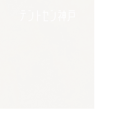
🪴アクセス
​​​〒650-0011
兵庫県神戸市中央区下山手通3-2-14林ビル4階