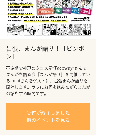
出張、まんが語り！「ピンポ
ン」
不定期で神戸のタコス屋”Tacoway”さんで
まんがを語る会『まんが語り』を開催してい
るinopiさんをゲストに、出張まんが語りを
開催します。ラフにお酒を飲みながらまんが
の話をする時間です。
受付が終了しました
他のイベントを見る