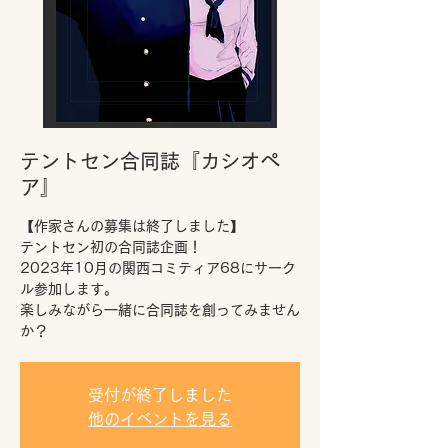
テントセン合同誌『カシオペ
ア』
【作家さんの募集は終了しました】
テントセン初の合同誌企画！
2023年10月の関西コミティア68にサーク
ル参加します。
楽しみながら一緒に合同誌を創ってみません
か？
受付が終了しました
他のイベントを見る