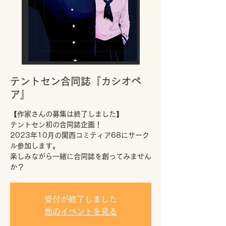
テントセン合同誌『カシオペ
ア』
【作家さんの募集は終了しました】
テントセン初の合同誌企画！
2023年10月の関西コミティア68にサーク
ル参加します。
楽しみながら一緒に合同誌を創ってみません
か？
受付が終了しました
他のイベントを見る