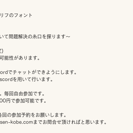
リフのフォント
どを用いて問題解決の糸口を探ります～
)
可能性があります。
cordでチャットができようにします。
scordを用いて行います。
。毎回自由参加です。
000円で参加可能です。
各回の参加予約をお願いします。
ntosen-kobe.comまでお問合せ頂ければと思います。