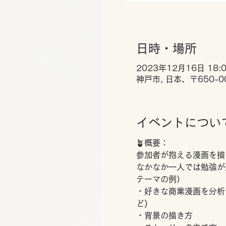
日時・場所
2023年12月16日 18:00
神戸市, 日本、〒650-
イベントについ
🪴概要：
参加者が抱える漫画を描
なかなか一人では勉強が
テーマの例）
・好きな商業漫画を分析
ど)
・背景の描き方