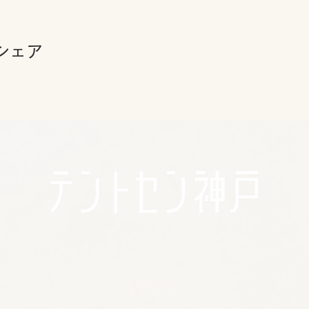
シェア
🪴アクセス