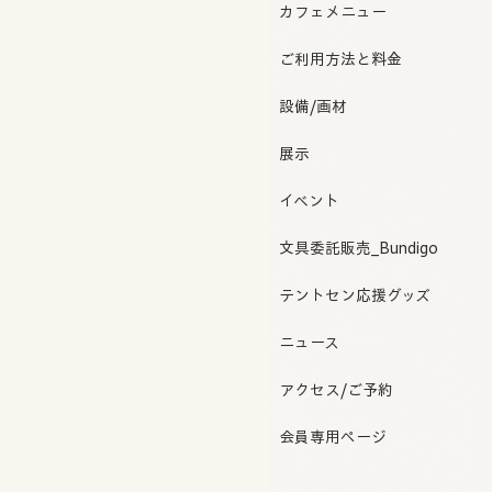
カフェメニュー
ご利用方法と料金
設備/画材
展示
イベント
文具委託販売_Bundigo
テントセン応援グッズ
ニュース
アクセス/ご予約
会員専用ページ