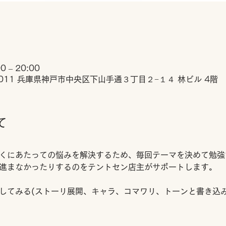
 – 20:00
0011 兵庫県神戸市中央区下山手通３丁目２−１４ 林ビル 4階
て
くにあたっての悩みを解決するため、毎回テーマを決めて勉強
進まなかったりするのをテントセン店主がサポートします。
してみる(ストーリ展開、キャラ、コマワリ、トーンと書き込