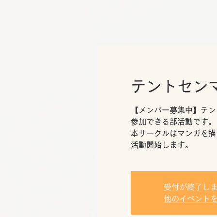
テントセン
【メンバー募集中】テン
参加できる部活動です。
本サークルはマンガを描
活動開始します。
受付が終了し
他のイベント