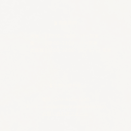
🪴営業時間
火水 |
20:00–23:00 バー営業
金 |
19:00–23:00 バー営業
土日祝 |
12:00–23:00 カフェバー営業
🪴お問い合わせ
電話 : 070-4326-3243
​メール：
contact@tentosen-kobe.com
​お問い合わせフォーム