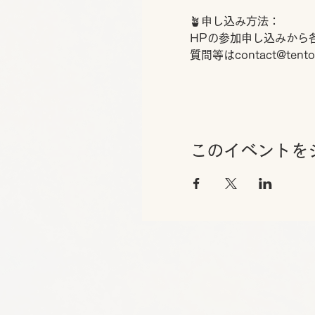
🪴申し込み方法：
HPの参加申し込みから
質問等はcontact@te
このイベントを