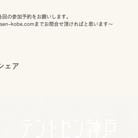
各回の参加予約をお願いします。
ntosen-kobe.comまでお問合せ頂ければと思います～
シェア