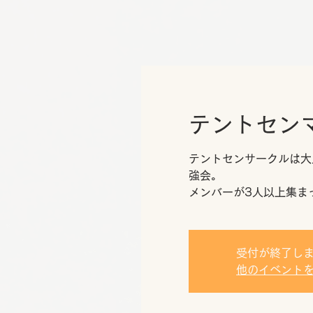
テントセン
テントセンサークルは大
強会。
メンバーが3人以上集ま
受付が終了し
他のイベント