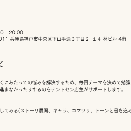
 – 20:00
0011 兵庫県神戸市中央区下山手通３丁目２−１４ 林ビル 4階
て
くにあたっての悩みを解決するため、毎回テーマを決めて勉強
進まなかったりするのをテントセン店主がサポートします。
してみる(ストーリ展開、キャラ、コマワリ、トーンと書き込