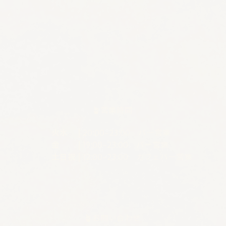
🪴営業時間
火水 |
20:00–23:00 バー営業
金 |
19:00–23:00 バー営業
土日祝 |
12:00–23:00 カフェバー営業
🪴お問い合わせ