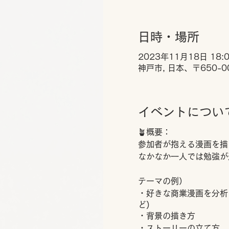
日時・場所
2023年11月18日 18:00
神戸市, 日本、〒650-
イベントについ
🪴概要：
参加者が抱える漫画を描
なかなか一人では勉強が
テーマの例）
・好きな商業漫画を分析
ど)
・背景の描き方
・ストーリーの立て方