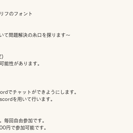
リフのフォント
どを用いて問題解決の糸口を探ります～
)
可能性があります。
cordでチャットができようにします。
scordを用いて行います。
。毎回自由参加です。
000円で参加可能です。