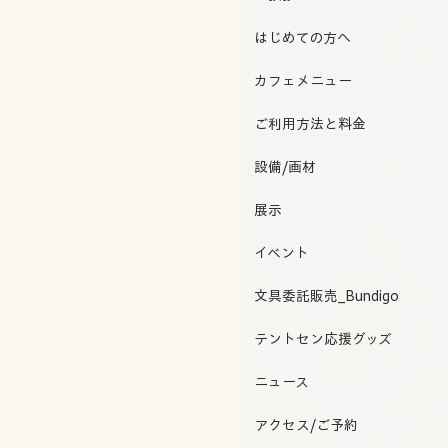
はじめての方へ
カフェメニュー
ご利用方法と料金
設備/画材
展示
イベント
文具委託販売_Bundigo
テントセン応援グッズ
ニュース
アクセス/ご予約