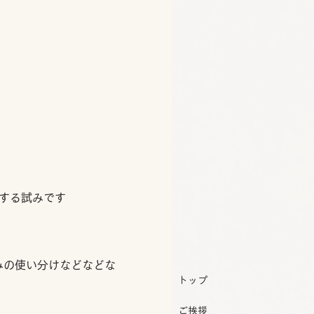
する試みです
みの使い分けなどなどな
トップ
ご挨拶