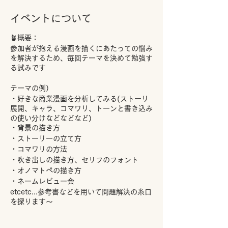
イベントについて
🪴概要：
参加者が抱える漫画を描くにあたっての悩み
を解決するため、毎回テーマを決めて勉強す
る試みです
テーマの例）
・好きな商業漫画を分析してみる(ストーリ
展開、キャラ、コマワリ、トーンと書き込み
の使い分けなどなどなど)
・背景の描き方
・ストーリーの立て方
・コマワリの方法
・吹き出しの描き方、セリフのフォント
・オノマトペの描き方
・ネームレビュー会
etcetc...参考書などを用いて問題解決の糸口
を探ります～