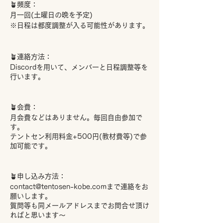
🪴頻度：
月一回(土曜日の晩を予定)
※日程は都度調整が入る可能性があります。
🪴連絡方法：
Discordを用いて、メンバーと日程調整等を
行います。
🪴会費：
月会費などはありません。毎回自由参加で
す。
テントセン利用料金+500円(教材費等)で参
加可能です。
🪴申し込み方法：
contact@tentosen-kobe.comまで連絡をお
願いします。
質問等も同メールアドレスまでお問合せ頂け
ればと思います～