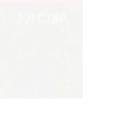
🪴アクセス
​​​〒650-0011