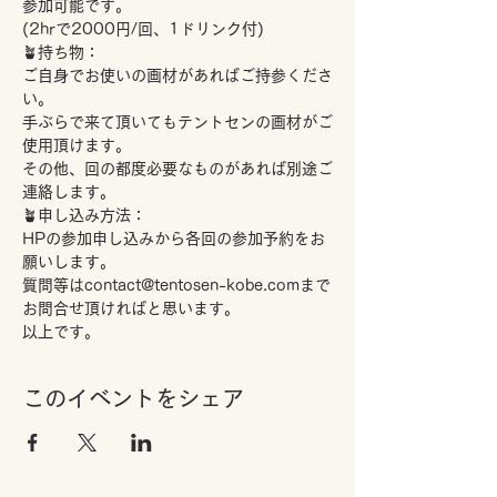
参加可能です。
(2hrで2000円/回、1ドリンク付)
🪴持ち物：
ご自身でお使いの画材があればご持参くださ
い。
手ぶらで来て頂いてもテントセンの画材がご
使用頂けます。
その他、回の都度必要なものがあれば別途ご
連絡します。
🪴申し込み方法：
HPの参加申し込みから各回の参加予約をお
願いします。
質問等はcontact@tentosen-kobe.comまで
お問合せ頂ければと思います。
以上です。
このイベントをシェア