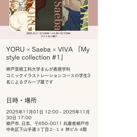
YORU × Saeba × VIVA 『My
style collection #1』
神戸芸術工科大学まんが表現学科
コミックイラストレーションコースの学生3
名によるグループ展です
日時・場所
2025年11月01日 12:00 – 2025年11月
30日 17:00
神戸市, 日本、〒650-0011 兵庫県神戸市
中央区下山手通３丁目２−１４ 林ビル 4階